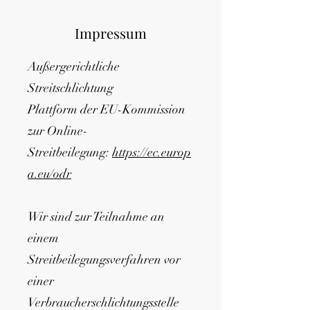
Impressum
Außergerichtliche
Streitschlichtung
Plattform der EU-Kommission
zur Online-
Streitbeilegung:
https://ec.europ
a.eu/odr
Wir sind zur Teilnahme an
einem
Streitbeilegungsverfahren vor
einer
Verbraucherschlichtungsstelle