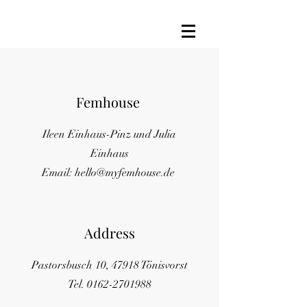
Femhouse
Ileen Einhaus-Pinz und Julia
Einhaus
Email:
hello@myfemhouse.de
Address
Pastorsbusch 10, 47918 Tönisvorst
Tel.
0162-2701988