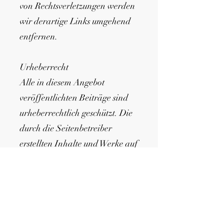
von Rechtsverletzungen werden
wir derartige Links umgehend
entfernen.
Urheberrecht
Alle in diesem Angebot
veröffentlichten Beiträge sind
urheberrechtlich geschützt. Die
durch die Seitenbetreiber
erstellten Inhalte und Werke auf
diesen Seiten unterliegen dem
deutschen Urheberrecht. Die
Vervielfältigung, Bearbeitung,
Verbreitung und jede Art der
Verwertung außerhalb der