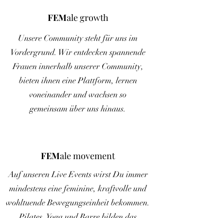
FEM
ale
growth
Unsere Community steht für uns im
Vordergrund. Wir entdecken spannende
Frauen innerhalb unserer Community,
bieten ihnen eine Plattform, lernen
voneinander und wachsen so
gemeinsam über uns hinaus.
FEM
ale movement
Auf unseren Live Events wirst Du immer
mindestens eine feminine, kraftvolle und
wohltuende Bewegungseinheit bekommen.
Pilates, Yoga und Barre bilden das