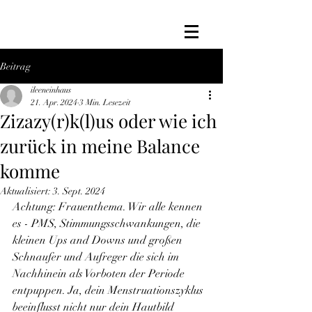
Beitrag
ileeneinhaus
21. Apr. 2024
3 Min. Lesezeit
Zizazy(r)k(l)us oder wie ich
zurück in meine Balance
komme
Aktualisiert:
3. Sept. 2024
Achtung: Frauenthema. Wir alle kennen 
es - PMS, Stimmungsschwankungen, die 
kleinen Ups and Downs und großen 
Schnaufer und Aufreger die sich im 
Nachhinein als Vorboten der Periode 
entpuppen. Ja, dein Menstruationszyklus 
beeinflusst nicht nur dein Hautbild 