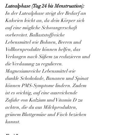
Lutealphase (Tag 24 bis Menstruation):
In der Lutealphase steigt der Bedarf an 
Kalorien leicht an, da dein Körper sich 
auf eine mögliche Schwangerschaft 
vorbereitet. Ballaststoffreiche 
Lebensmittel wie Bohnen, Beeren und 
Vollkornprodukte können helfen, das 
Verlangen nach Süßem zu reduzieren und 
die Verdauung zu regulieren. 
Magnesiumreiche Lebensmittel wie 
dunkle Schokolade, Bananen und Spinat 
können PMS-Symptome lindern. Zudem 
ist es wichtig, auf eine ausreichende 
Zufuhr von Kalzium und Vitamin D zu 
achten, die du aus Milchprodukten, 
grünem Blattgemüse und Fisch beziehen 
kannst.