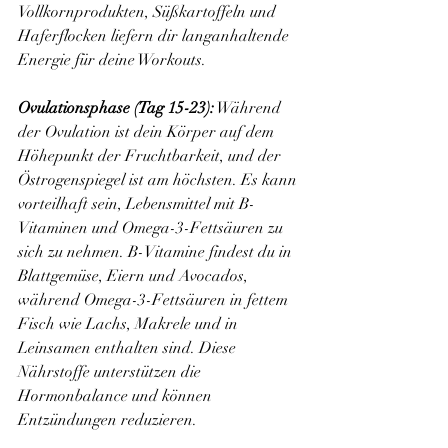
Vollkornprodukten, Süßkartoffeln und 
Haferflocken liefern dir langanhaltende 
Energie für deine Workouts.
Ovulationsphase (Tag 15-23):
 Während 
der Ovulation ist dein Körper auf dem 
Höhepunkt der Fruchtbarkeit, und der 
Östrogenspiegel ist am höchsten. Es kann 
vorteilhaft sein, Lebensmittel mit B-
Vitaminen und Omega-3-Fettsäuren zu 
sich zu nehmen. B-Vitamine findest du in 
Blattgemüse, Eiern und Avocados, 
während Omega-3-Fettsäuren in fettem 
Fisch wie Lachs, Makrele und in 
Leinsamen enthalten sind. Diese 
Nährstoffe unterstützen die 
Hormonbalance und können 
Entzündungen reduzieren.