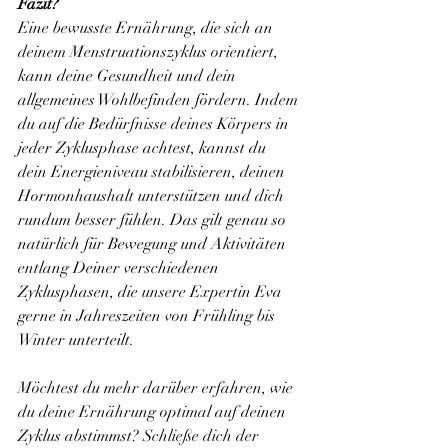
Fazit? 
Eine bewusste Ernährung, die sich an 
deinem Menstruationszyklus orientiert, 
kann deine Gesundheit und dein 
allgemeines Wohlbefinden fördern. Indem 
du auf die Bedürfnisse deines Körpers in 
jeder Zyklusphase achtest, kannst du 
dein Energieniveau stabilisieren, deinen 
Hormonhaushalt unterstützen und dich 
rundum besser fühlen. Das gilt genau so 
natürlich für Bewegung und Aktivitäten 
entlang Deiner verschiedenen 
Zyklusphasen, die unsere Expertin Eva 
gerne in Jahreszeiten von Frühling bis 
Winter unterteilt. 
Möchtest du mehr darüber erfahren, wie 
du deine Ernährung optimal auf deinen 
Zyklus abstimmst? Schließe dich der 