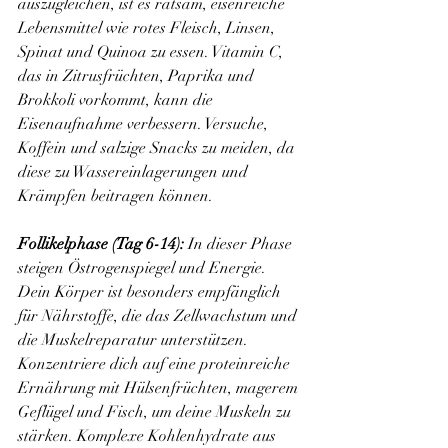
auszugleichen, ist es ratsam, eisenreiche 
Lebensmittel wie rotes Fleisch, Linsen, 
Spinat und Quinoa zu essen. Vitamin C, 
das in Zitrusfrüchten, Paprika und 
Brokkoli vorkommt, kann die 
Eisenaufnahme verbessern. Versuche, 
Koffein und salzige Snacks zu meiden, da 
diese zu Wassereinlagerungen und 
Krämpfen beitragen können.
Follikelphase (Tag 6-14):
 In dieser Phase 
steigen Östrogenspiegel und Energie. 
Dein Körper ist besonders empfänglich 
für Nährstoffe, die das Zellwachstum und 
die Muskelreparatur unterstützen. 
Konzentriere dich auf eine proteinreiche 
Ernährung mit Hülsenfrüchten, magerem 
Geflügel und Fisch, um deine Muskeln zu 
stärken. Komplexe Kohlenhydrate aus 